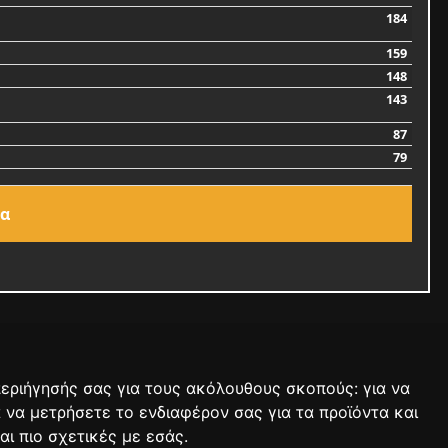
184
159
148
143
87
79
ία
 περιήγησής σας για τους ακόλουθους σκοπούς:
για να
ΑΓΩΝΕΣ
ΑΠΟΤΕΛΕΣΜΑΤΑ
ΑΓΟΡΑ
α να μετρήσετε το ενδιαφέρον σας για τα προϊόντα και
αι πιο σχετικές με εσάς
.