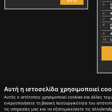
5
F
6
7
8
F
9
10
Αυτή η ιστοσελίδα χρησιμοποιεί coo
Αυτός ο ιστότοπος χρησιμοποιεί cookies και άλλες τε
ΕΠΙΚΟΙΝΩΝΙΑ
ΟΡΟΙ ΧΡΗΣΗΣ
ΠΟΛΙΤΙΚΗ ΠΡΟ
ενεργοποιήσετε τη βασική λειτουργικότητα του ιστότο
τις υπηρεσίες μας και να εξατομικεύσετε τις αλληλεπι