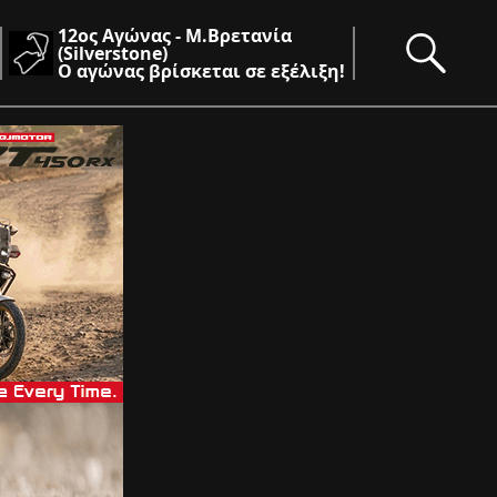
12ος Αγώνας - Μ.Βρετανία
(Silverstone)
Ο αγώνας βρίσκεται σε εξέλιξη!