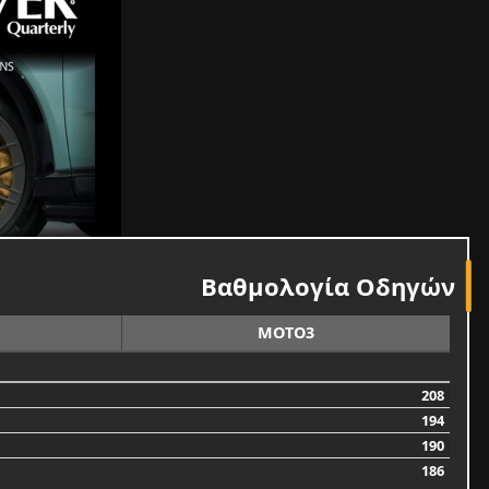
Βαθμολογία Οδηγών
MOTO3
208
194
190
186