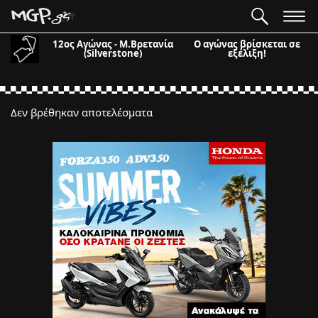
12ος Αγώνας - Μ.Βρετανία
Ο αγώνας βρίσκεται σε
(Silverstone)
εξέλιξη!
Δεν βρέθηκαν αποτελέσματα