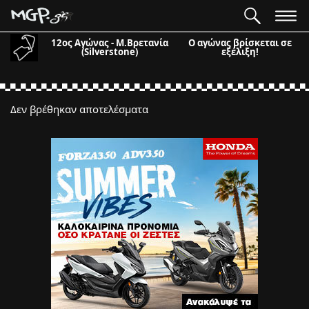
12ος Αγώνας - Μ.Βρετανία
Ο αγώνας βρίσκεται σε
(Silverstone)
εξέλιξη!
Δεν βρέθηκαν αποτελέσματα