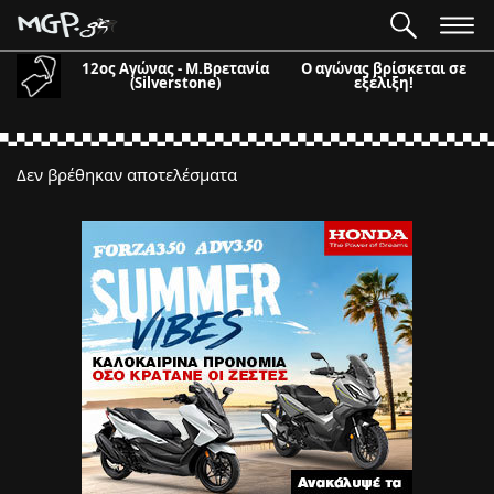
12ος Αγώνας - Μ.Βρετανία
Ο αγώνας βρίσκεται σε
(Silverstone)
εξέλιξη!
Δεν βρέθηκαν αποτελέσματα