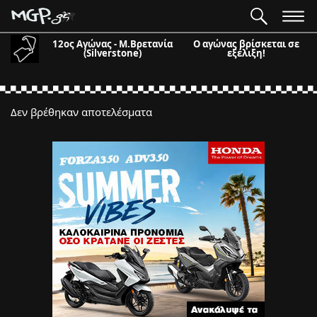
12ος Αγώνας - Μ.Βρετανία
Ο αγώνας βρίσκεται σε
(Silverstone)
εξέλιξη!
Δεν βρέθηκαν αποτελέσματα