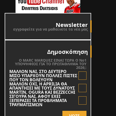
Newsletter
εγγραφείτε για να μαθαίνετε τα νέα μας
Δημοσκόπηση
O MARC MARQUEZ ΕΙΝΑΙ ΤΩΡΑ Ο Νο1
ΥΠΟΨΗΦΙΟΣ ΓΙΑ ΤΟ ΠΡΩΤΑΘΛΗΜΑ ΤΟΥ
2026;:
ΜΑΛΛΟΝ ΝΑΙ, ΣΤΟ ΔΕΥΤΕΡΟ
ΜΙΣΟ ΥΠΑΡΧΟΥΝ ΠΟΛΛΕΣ ΠΙΣΤΕΣ
ΠΟΥ ΤΟΝ ΒΟΛΕΥΟΥΝ
ΜΑΛΛΟΝ ΟΧΙ, Η APRILIA ΘΑ
ΑΠΑΝΤΗΣΕΙ ΜΕ ΤΟΥΣ ΔΥΝΑΤΟΥΣ
MARTIN, OGURA KAI BEZZECCHI
ΣΙΓΟΥΡΑ ΝΑΙ, ΑΦΟΥ ΕΧΕΙ
ΞΕΠΕΡΑΣΕΙ ΤΑ ΠΡΟΒΛΗΜΑΤΑ
ΤΡΑΥΜΑΤΙΣΜΩΝ
VOTE