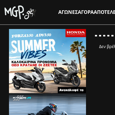
ΑΓΩΝΕΣ
ΑΓΟΡΑ
ΑΠΟΤΕΛ
Δεν βρ