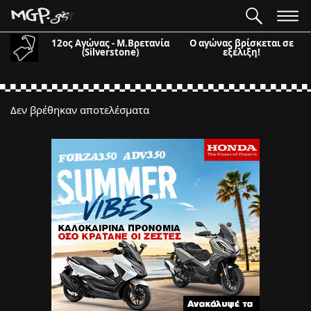
12ος Αγώνας - Μ.Βρετανία
Ο αγώνας βρίσκεται σε
(Silverstone)
εξέλιξη!
Δεν βρέθηκαν αποτελέσματα