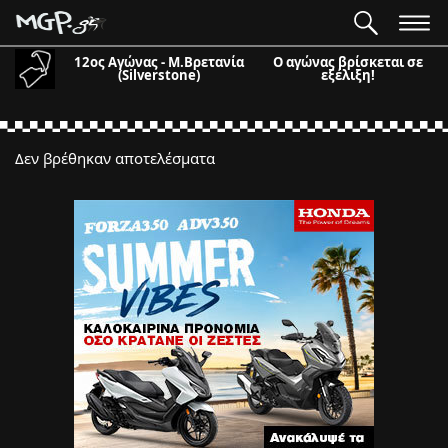
12ος Αγώνας - Μ.Βρετανία
Ο αγώνας βρίσκεται σε
(Silverstone)
εξέλιξη!
Δεν βρέθηκαν αποτελέσματα