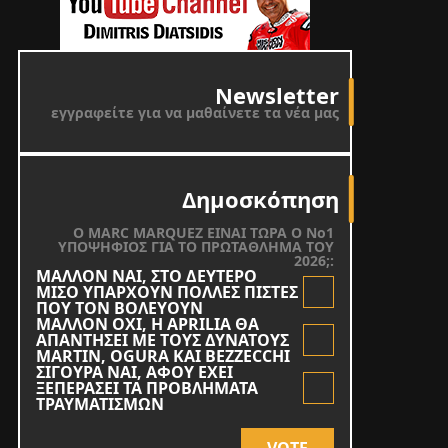
Newsletter
εγγραφείτε για να μαθαίνετε τα νέα μας
Δημοσκόπηση
O MARC MARQUEZ ΕΙΝΑΙ ΤΩΡΑ Ο Νο1
ΥΠΟΨΗΦΙΟΣ ΓΙΑ ΤΟ ΠΡΩΤΑΘΛΗΜΑ ΤΟΥ
2026;:
ΜΑΛΛΟΝ ΝΑΙ, ΣΤΟ ΔΕΥΤΕΡΟ
ΜΙΣΟ ΥΠΑΡΧΟΥΝ ΠΟΛΛΕΣ ΠΙΣΤΕΣ
ΠΟΥ ΤΟΝ ΒΟΛΕΥΟΥΝ
ΜΑΛΛΟΝ ΟΧΙ, Η APRILIA ΘΑ
ΑΠΑΝΤΗΣΕΙ ΜΕ ΤΟΥΣ ΔΥΝΑΤΟΥΣ
MARTIN, OGURA KAI BEZZECCHI
ΣΙΓΟΥΡΑ ΝΑΙ, ΑΦΟΥ ΕΧΕΙ
ΞΕΠΕΡΑΣΕΙ ΤΑ ΠΡΟΒΛΗΜΑΤΑ
ΤΡΑΥΜΑΤΙΣΜΩΝ
VOTE