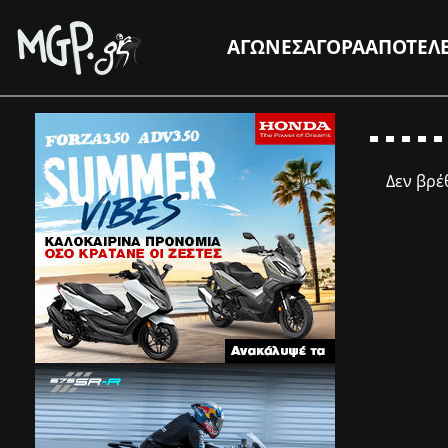
ΑΓΩΝΕΣ
ΑΓΟΡΑ
ΑΠΟΤΕΛ
Δεν βρ