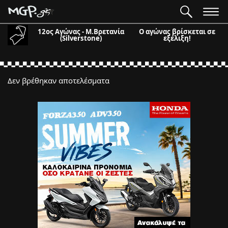
12ος Αγώνας - Μ.Βρετανία
Ο αγώνας βρίσκεται σε
(Silverstone)
εξέλιξη!
Δεν βρέθηκαν αποτελέσματα