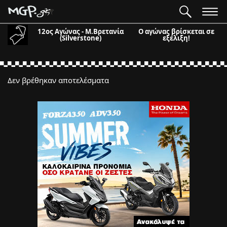
12ος Αγώνας - Μ.Βρετανία
Ο αγώνας βρίσκεται σε
(Silverstone)
εξέλιξη!
Δεν βρέθηκαν αποτελέσματα