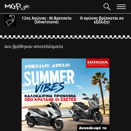
12ος Αγώνας - Μ.Βρετανία
Ο αγώνας βρίσκεται σε
(Silverstone)
εξέλιξη!
Δεν βρέθηκαν αποτελέσματα