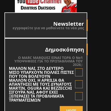
Newsletter
εγγραφείτε για να μαθαίνετε τα νέα μας
Δημοσκόπηση
O MARC MARQUEZ ΕΙΝΑΙ ΤΩΡΑ Ο Νο1
ΥΠΟΨΗΦΙΟΣ ΓΙΑ ΤΟ ΠΡΩΤΑΘΛΗΜΑ ΤΟΥ
2026;:
ΜΑΛΛΟΝ ΝΑΙ, ΣΤΟ ΔΕΥΤΕΡΟ
ΜΙΣΟ ΥΠΑΡΧΟΥΝ ΠΟΛΛΕΣ ΠΙΣΤΕΣ
ΠΟΥ ΤΟΝ ΒΟΛΕΥΟΥΝ
ΜΑΛΛΟΝ ΟΧΙ, Η APRILIA ΘΑ
ΑΠΑΝΤΗΣΕΙ ΜΕ ΤΟΥΣ ΔΥΝΑΤΟΥΣ
MARTIN, OGURA KAI BEZZECCHI
ΣΙΓΟΥΡΑ ΝΑΙ, ΑΦΟΥ ΕΧΕΙ
ΞΕΠΕΡΑΣΕΙ ΤΑ ΠΡΟΒΛΗΜΑΤΑ
ΤΡΑΥΜΑΤΙΣΜΩΝ
VOTE