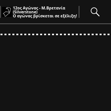
12ος Αγώνας - Μ.Βρετανία
(Silverstone)
Ο αγώνας βρίσκεται σε εξέλιξη!