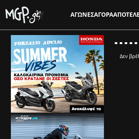
ΑΓΩΝΕΣ
ΑΓΟΡΑ
ΑΠΟΤΕΛ
Δεν βρ