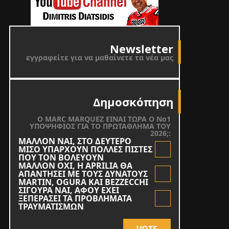
Newsletter
εγγραφείτε για να μαθαίνετε τα νέα μας
Δημοσκόπηση
O MARC MARQUEZ ΕΙΝΑΙ ΤΩΡΑ Ο Νο1
ΥΠΟΨΗΦΙΟΣ ΓΙΑ ΤΟ ΠΡΩΤΑΘΛΗΜΑ ΤΟΥ
2026;:
ΜΑΛΛΟΝ ΝΑΙ, ΣΤΟ ΔΕΥΤΕΡΟ
ΜΙΣΟ ΥΠΑΡΧΟΥΝ ΠΟΛΛΕΣ ΠΙΣΤΕΣ
ΠΟΥ ΤΟΝ ΒΟΛΕΥΟΥΝ
ΜΑΛΛΟΝ ΟΧΙ, Η APRILIA ΘΑ
ΑΠΑΝΤΗΣΕΙ ΜΕ ΤΟΥΣ ΔΥΝΑΤΟΥΣ
MARTIN, OGURA KAI BEZZECCHI
ΣΙΓΟΥΡΑ ΝΑΙ, ΑΦΟΥ ΕΧΕΙ
ΞΕΠΕΡΑΣΕΙ ΤΑ ΠΡΟΒΛΗΜΑΤΑ
ΤΡΑΥΜΑΤΙΣΜΩΝ
VOTE