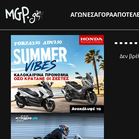
ΑΓΩΝΕΣ
ΑΓΟΡΑ
ΑΠΟΤΕΛ
Δεν βρ