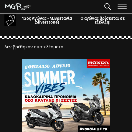
12ος Αγώνας - Μ.Βρετανία
Ο αγώνας βρίσκεται σε
(Silverstone)
εξέλιξη!
Δεν βρέθηκαν αποτελέσματα