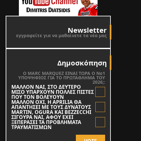
Newsletter
εγγραφείτε για να μαθαίνετε τα νέα μας
Δημοσκόπηση
O MARC MARQUEZ ΕΙΝΑΙ ΤΩΡΑ Ο Νο1
ΥΠΟΨΗΦΙΟΣ ΓΙΑ ΤΟ ΠΡΩΤΑΘΛΗΜΑ ΤΟΥ
2026;:
ΜΑΛΛΟΝ ΝΑΙ, ΣΤΟ ΔΕΥΤΕΡΟ
ΜΙΣΟ ΥΠΑΡΧΟΥΝ ΠΟΛΛΕΣ ΠΙΣΤΕΣ
ΠΟΥ ΤΟΝ ΒΟΛΕΥΟΥΝ
ΜΑΛΛΟΝ ΟΧΙ, Η APRILIA ΘΑ
ΑΠΑΝΤΗΣΕΙ ΜΕ ΤΟΥΣ ΔΥΝΑΤΟΥΣ
MARTIN, OGURA KAI BEZZECCHI
ΣΙΓΟΥΡΑ ΝΑΙ, ΑΦΟΥ ΕΧΕΙ
ΞΕΠΕΡΑΣΕΙ ΤΑ ΠΡΟΒΛΗΜΑΤΑ
ΤΡΑΥΜΑΤΙΣΜΩΝ
VOTE