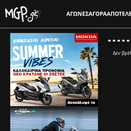
ΑΓΩΝΕΣ
ΑΓΟΡΑ
ΑΠΟΤΕΛ
Δεν βρ