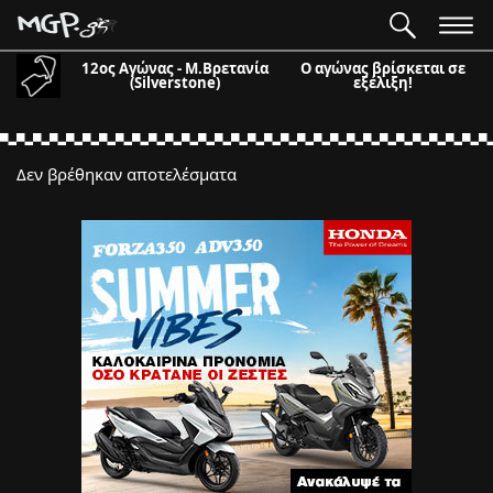
12ος Αγώνας - Μ.Βρετανία
Ο αγώνας βρίσκεται σε
(Silverstone)
εξέλιξη!
Δεν βρέθηκαν αποτελέσματα