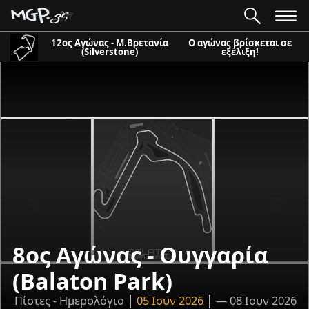
12ος Αγώνας - Μ.Βρετανία
Ο αγώνας βρίσκεται σε
(Silverstone)
εξέλιξη!
8ος Αγώνας - Ουγγαρία
(Balaton Park)
Πίστες - Ημερολόγιο
05 Ιουν 2026
— 08 Ιουν 2026