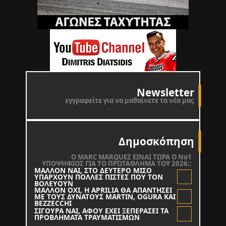
Newsletter
εγγραφείτε για να μαθαίνετε τα νέα μας
Δημοσκόπηση
O MARC MARQUEZ ΕΙΝΑΙ ΤΩΡΑ Ο Νο1
ΥΠΟΨΗΦΙΟΣ ΓΙΑ ΤΟ ΠΡΩΤΑΘΛΗΜΑ ΤΟΥ 2026;:
ΜΑΛΛΟΝ ΝΑΙ, ΣΤΟ ΔΕΥΤΕΡΟ ΜΙΣΟ
ΥΠΑΡΧΟΥΝ ΠΟΛΛΕΣ ΠΙΣΤΕΣ ΠΟΥ ΤΟΝ
ΒΟΛΕΥΟΥΝ
ΜΑΛΛΟΝ ΟΧΙ, Η APRILIA ΘΑ ΑΠΑΝΤΗΣΕΙ
ΜΕ ΤΟΥΣ ΔΥΝΑΤΟΥΣ MARTIN, OGURA KAI
BEZZECCHI
ΣΙΓΟΥΡΑ ΝΑΙ, ΑΦΟΥ ΕΧΕΙ ΞΕΠΕΡΑΣΕΙ ΤΑ
ΠΡΟΒΛΗΜΑΤΑ ΤΡΑΥΜΑΤΙΣΜΩΝ