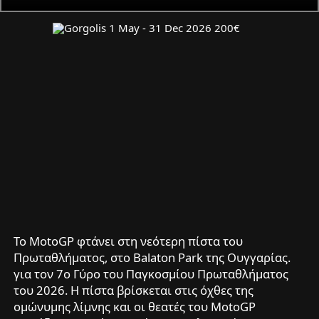
To MotoGP φτάνει στη νεότερη πίστα του
Πρωταθλήματος, στο Balaton Park της Ουγγαρίας.
για τον 7ο Γύρο του Παγκοσμίου Πρωταθλήματος
του 2026. Η πίστα βρίσκεται στις όχθες της
ομώνυμης λίμνης και οι θεατές του MotoGP