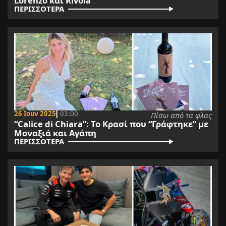
Lorenzo και Rivola
ΠΕΡΙΣΣΟΤΕΡΑ
26 Ιουν 2025
03:00
Πίσω από τα φλας
“Calice di Chiara”: Το Κρασί που “Γράφτηκε” με
Μοναξιά και Αγάπη
ΠΕΡΙΣΣΟΤΕΡΑ