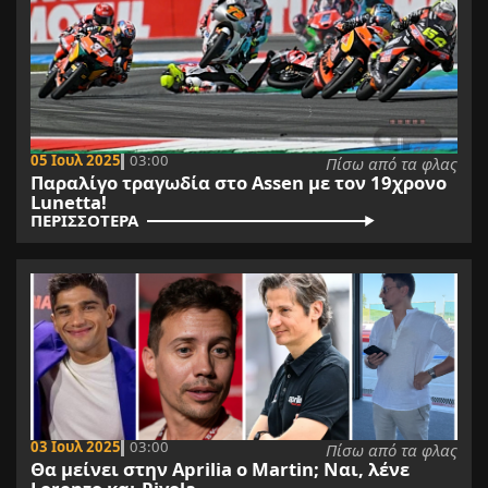
05 Ιουλ 2025
03:00
Πίσω από τα φλας
Παραλίγο τραγωδία στο Assen με τον 19χρονο
Lunetta!
ΠΕΡΙΣΣΟΤΕΡΑ
03 Ιουλ 2025
03:00
Πίσω από τα φλας
Θα μείνει στην Aprilia o Martin; Ναι, λένε