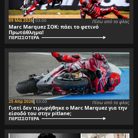
09 Μαΐ 2026
03:00
Πίσω από τα φλας
Marc Marquez ΣΟΚ: πάει το φετινό
Πρωτάθλημα!
ΠΕΡΙΣΣΟΤΕΡΑ
25 Απρ 2026
03:00
Πίσω από τα φλας
Γιατί δεν τιμωρήθηκε ο Marc Marquez για την
είσοδό του στην pitlane;
ΠΕΡΙΣΣΟΤΕΡΑ