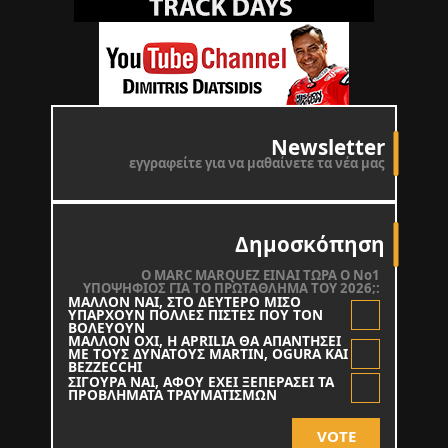
Newsletter
εγγραφείτε για να μαθαίνετε τα νέα μας
Δημοσκόπηση
O MARC MARQUEZ ΕΙΝΑΙ ΤΩΡΑ Ο Νο1
ΥΠΟΨΗΦΙΟΣ ΓΙΑ ΤΟ ΠΡΩΤΑΘΛΗΜΑ ΤΟΥ 2026;:
ΜΑΛΛΟΝ ΝΑΙ, ΣΤΟ ΔΕΥΤΕΡΟ ΜΙΣΟ
ΥΠΑΡΧΟΥΝ ΠΟΛΛΕΣ ΠΙΣΤΕΣ ΠΟΥ ΤΟΝ
ΒΟΛΕΥΟΥΝ
ΜΑΛΛΟΝ ΟΧΙ, Η APRILIA ΘΑ ΑΠΑΝΤΗΣΕΙ
ΜΕ ΤΟΥΣ ΔΥΝΑΤΟΥΣ MARTIN, OGURA KAI
BEZZECCHI
ΣΙΓΟΥΡΑ ΝΑΙ, ΑΦΟΥ ΕΧΕΙ ΞΕΠΕΡΑΣΕΙ ΤΑ
ΠΡΟΒΛΗΜΑΤΑ ΤΡΑΥΜΑΤΙΣΜΩΝ
VOTE