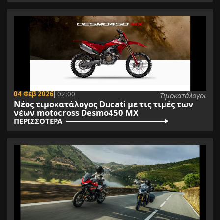
04 Φεβ 2026
02:00
Τιμοκατάλογοι
Νέος τιμοκατάλογος Ducati με τις τιμές των
νέων motocross Desmo450 MX
ΠΕΡΙΣΣΟΤΕΡΑ