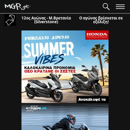
12ος Αγώνας - Μ.Βρετανία
Ο αγώνας βρίσκεται σε
(Silverstone)
εξέλιξη!