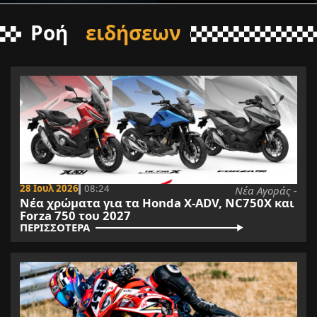
Ροή
ειδήσεων
28 Ιουλ 2026
08:24
Νέα Αγοράς -
Νέα χρώματα για τα Honda X-ADV, NC750X και
Forza 750 του 2027
ΠΕΡΙΣΣΟΤΕΡΑ