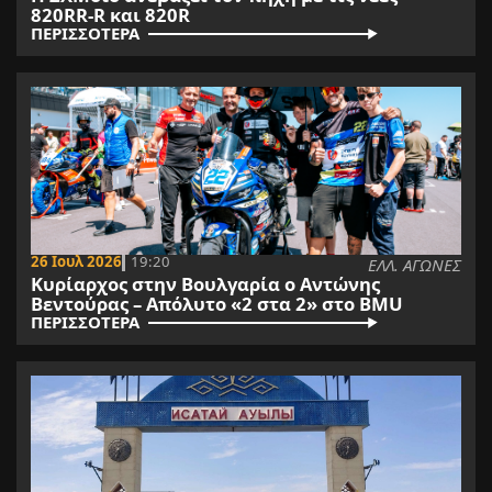
820RR-R και 820R
ΠΕΡΙΣΣΟΤΕΡΑ
26 Ιουλ 2026
19:20
ΕΛΛ. ΑΓΩΝΕΣ
Κυρίαρχος στην Βουλγαρία ο Αντώνης
Βεντούρας – Απόλυτο «2 στα 2» στο BMU
ΠΕΡΙΣΣΟΤΕΡΑ