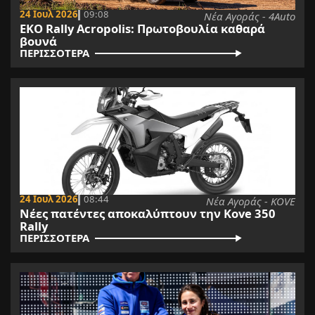
24 Ιουλ 2026
09:08
Νέα Αγοράς - 4Auto
ΕΚΟ Rally Acropolis: Πρωτοβουλία καθαρά
βουνά
ΠΕΡΙΣΣΟΤΕΡΑ
24 Ιουλ 2026
08:44
Νέα Αγοράς - KOVE
Νέες πατέντες αποκαλύπτουν την Kove 350
Rally
ΠΕΡΙΣΣΟΤΕΡΑ