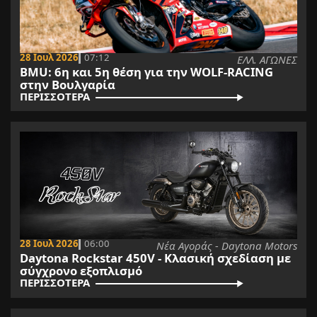
28 Ιουλ 2026
07:12
ΕΛΛ. ΑΓΩΝΕΣ
BMU: 6η και 5η θέση για την WOLF-RACING
στην Βουλγαρία
ΠΕΡΙΣΣΟΤΕΡΑ
28 Ιουλ 2026
06:00
Νέα Αγοράς - Daytona Motors
Daytona Rockstar 450V - Kλασική σχεδίαση με
σύγχρονο εξοπλισμό
ΠΕΡΙΣΣΟΤΕΡΑ