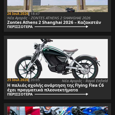
26 Ιουλ 2026
18:47
Νέα Αγοράς - ZONTES ATHENS 2 SHANGHAI 2026
Zontes Athens 2 Shanghai 2026 – Καζακστάν
ΠΕΡΙΣΣΟΤΕΡΑ
25 Ιουλ 2026
20:05
Νέα Αγοράς - Royal Enfield
Η παλιάς σχολής ανάρτηση της Flying Flea C6
έχει πραγματικά πλεονεκτήματα
ΠΕΡΙΣΣΟΤΕΡΑ