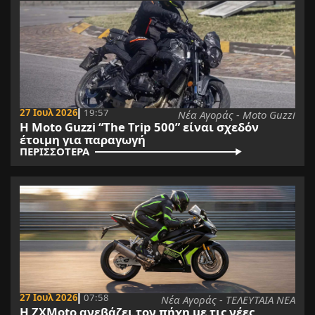
27 Ιουλ 2026
19:57
Νέα Αγοράς - Moto Guzzi
Η Moto Guzzi “The Trip 500” είναι σχεδόν
έτοιμη για παραγωγή
ΠΕΡΙΣΣΟΤΕΡΑ
27 Ιουλ 2026
07:58
Νέα Αγοράς - ΤΕΛΕΥΤΑΙΑ ΝΕΑ
Η ZXMoto ανεβάζει τον πήχη με τις νέες