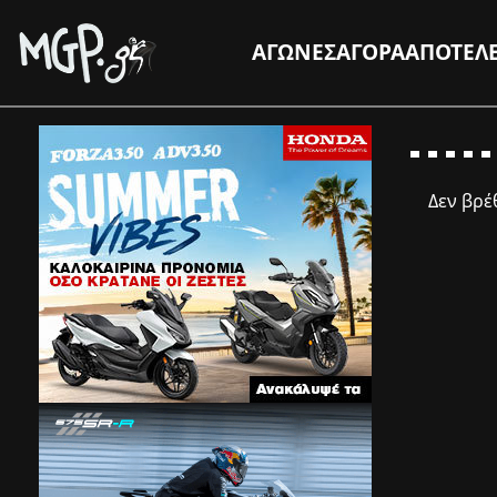
ΑΓΩΝΕΣ
ΑΓΟΡΑ
ΑΠΟΤΕΛ
Δεν βρ