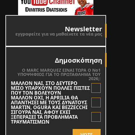
Newsletter
εγγραφείτε για να μαθαίνετε τα νέα μας
Δημοσκόπηση
O MARC MARQUEZ ΕΙΝΑΙ ΤΩΡΑ Ο Νο1
ΥΠΟΨΗΦΙΟΣ ΓΙΑ ΤΟ ΠΡΩΤΑΘΛΗΜΑ ΤΟΥ
2026;:
ΜΑΛΛΟΝ ΝΑΙ, ΣΤΟ ΔΕΥΤΕΡΟ
ΜΙΣΟ ΥΠΑΡΧΟΥΝ ΠΟΛΛΕΣ ΠΙΣΤΕΣ
ΠΟΥ ΤΟΝ ΒΟΛΕΥΟΥΝ
ΜΑΛΛΟΝ ΟΧΙ, Η APRILIA ΘΑ
ΑΠΑΝΤΗΣΕΙ ΜΕ ΤΟΥΣ ΔΥΝΑΤΟΥΣ
MARTIN, OGURA KAI BEZZECCHI
ΣΙΓΟΥΡΑ ΝΑΙ, ΑΦΟΥ ΕΧΕΙ
ΞΕΠΕΡΑΣΕΙ ΤΑ ΠΡΟΒΛΗΜΑΤΑ
ΤΡΑΥΜΑΤΙΣΜΩΝ
VOTE