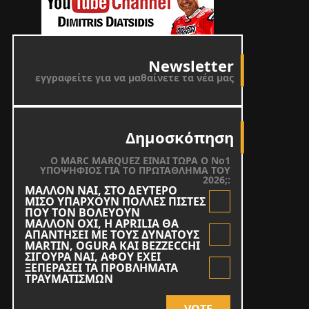
Newsletter
εγγραφείτε για να μαθαίνετε τα νέα μας
Δημοσκόπηση
O MARC MARQUEZ ΕΙΝΑΙ ΤΩΡΑ Ο Νο1
ΥΠΟΨΗΦΙΟΣ ΓΙΑ ΤΟ ΠΡΩΤΑΘΛΗΜΑ ΤΟΥ
2026;:
ΜΑΛΛΟΝ ΝΑΙ, ΣΤΟ ΔΕΥΤΕΡΟ
ΜΙΣΟ ΥΠΑΡΧΟΥΝ ΠΟΛΛΕΣ ΠΙΣΤΕΣ
ΠΟΥ ΤΟΝ ΒΟΛΕΥΟΥΝ
ΜΑΛΛΟΝ ΟΧΙ, Η APRILIA ΘΑ
ΑΠΑΝΤΗΣΕΙ ΜΕ ΤΟΥΣ ΔΥΝΑΤΟΥΣ
MARTIN, OGURA KAI BEZZECCHI
ΣΙΓΟΥΡΑ ΝΑΙ, ΑΦΟΥ ΕΧΕΙ
ΞΕΠΕΡΑΣΕΙ ΤΑ ΠΡΟΒΛΗΜΑΤΑ
ΤΡΑΥΜΑΤΙΣΜΩΝ
VOTE