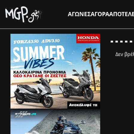
ΑΓΩΝΕΣ
ΑΓΟΡΑ
ΑΠΟΤΕΛ
Δεν βρ