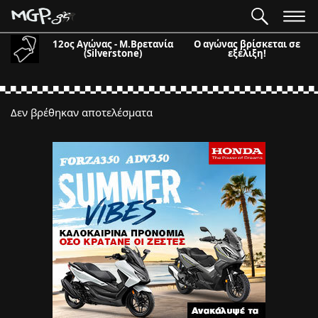
12ος Αγώνας - Μ.Βρετανία
Ο αγώνας βρίσκεται σε
(Silverstone)
εξέλιξη!
Δεν βρέθηκαν αποτελέσματα