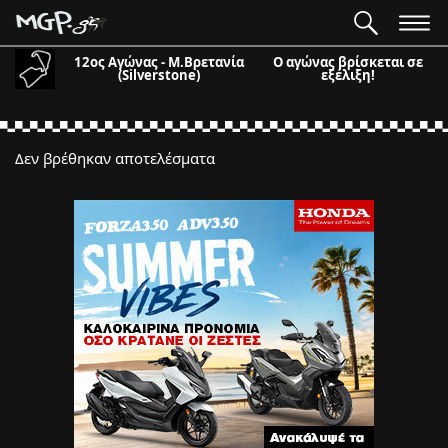
12ος Αγώνας - Μ.Βρετανία
Ο αγώνας βρίσκεται σε
(Silverstone)
εξέλιξη!
Δεν βρέθηκαν αποτελέσματα