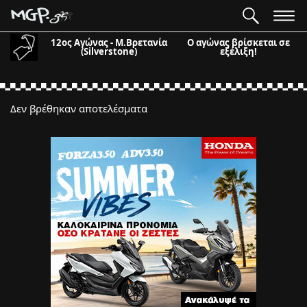
12ος Αγώνας - Μ.Βρετανία
Ο αγώνας βρίσκεται σε
(Silverstone)
εξέλιξη!
Δεν βρέθηκαν αποτελέσματα