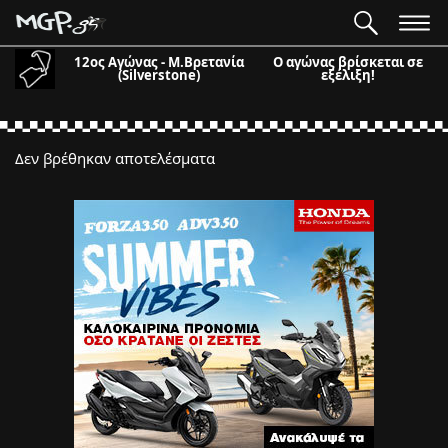
12ος Αγώνας - Μ.Βρετανία
Ο αγώνας βρίσκεται σε
(Silverstone)
εξέλιξη!
Δεν βρέθηκαν αποτελέσματα