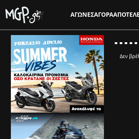
ΑΓΩΝΕΣ
ΑΓΟΡΑ
ΑΠΟΤΕΛ
Δεν βρ