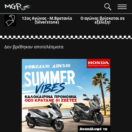
12ος Αγώνας - Μ.Βρετανία
Ο αγώνας βρίσκεται σε
(Silverstone)
εξέλιξη!
Δεν βρέθηκαν αποτελέσματα