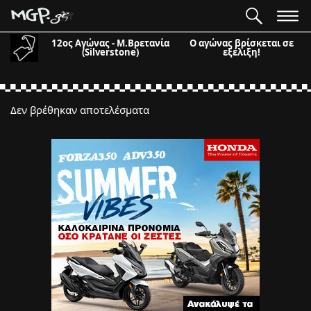
12ος Αγώνας - Μ.Βρετανία
Ο αγώνας βρίσκεται σε
(Silverstone)
εξέλιξη!
Δεν βρέθηκαν αποτελέσματα