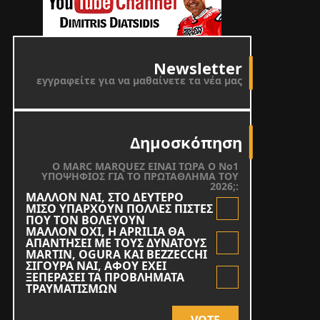
Newsletter
εγγραφείτε για να μαθαίνετε τα νέα μας
Δημοσκόπηση
O MARC MARQUEZ ΕΙΝΑΙ ΤΩΡΑ Ο Νο1
ΥΠΟΨΗΦΙΟΣ ΓΙΑ ΤΟ ΠΡΩΤΑΘΛΗΜΑ ΤΟΥ
2026;:
ΜΑΛΛΟΝ ΝΑΙ, ΣΤΟ ΔΕΥΤΕΡΟ
ΜΙΣΟ ΥΠΑΡΧΟΥΝ ΠΟΛΛΕΣ ΠΙΣΤΕΣ
ΠΟΥ ΤΟΝ ΒΟΛΕΥΟΥΝ
ΜΑΛΛΟΝ ΟΧΙ, Η APRILIA ΘΑ
ΑΠΑΝΤΗΣΕΙ ΜΕ ΤΟΥΣ ΔΥΝΑΤΟΥΣ
MARTIN, OGURA KAI BEZZECCHI
ΣΙΓΟΥΡΑ ΝΑΙ, ΑΦΟΥ ΕΧΕΙ
ΞΕΠΕΡΑΣΕΙ ΤΑ ΠΡΟΒΛΗΜΑΤΑ
ΤΡΑΥΜΑΤΙΣΜΩΝ
VOTE