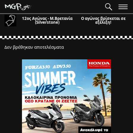
12ος Αγώνας - Μ.Βρετανία
Ο αγώνας βρίσκεται σε
(Silverstone)
εξέλιξη!
Δεν βρέθηκαν αποτελέσματα